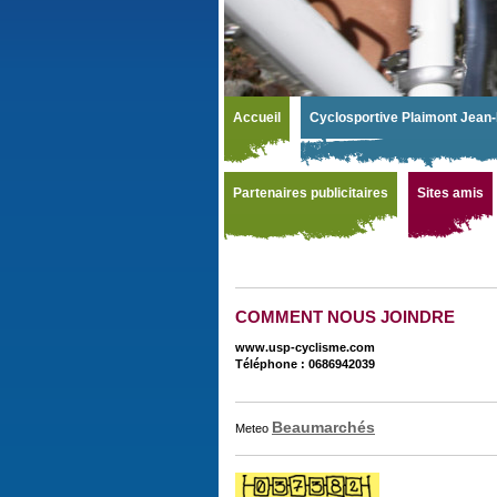
Accueil
Cyclosportive Plaimont Jean-
Partenaires publicitaires
Sites amis
COMMENT NOUS JOINDRE
www.usp-cyclisme.com
Téléphone : 0686942039
Beaumarchés
Meteo