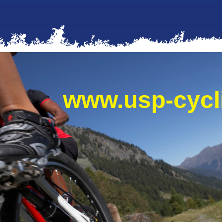
www.usp-cyc