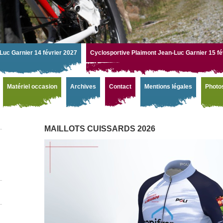
Luc Garnier 14 février 2027
Cyclosportive Plaimont Jean-Luc Garnier 15 fé
Matériel occasion
Archives
Contact
Mentions légales
Photo
MAILLOTS CUISSARDS 2026