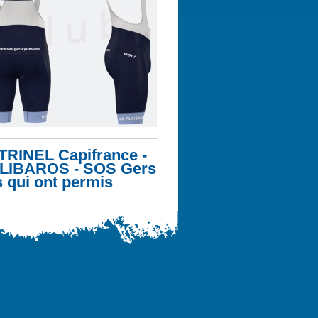
 TRINEL Capifrance -
s LIBAROS - SOS Gers
s qui ont permis