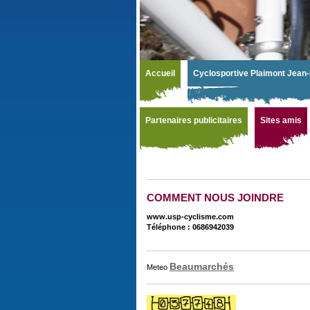
Accueil
Cyclosportive Plaimont Jean-
Partenaires publicitaires
Sites amis
COMMENT NOUS JOINDRE
www.usp-cyclisme.com
Téléphone : 0686942039
Beaumarchés
Meteo