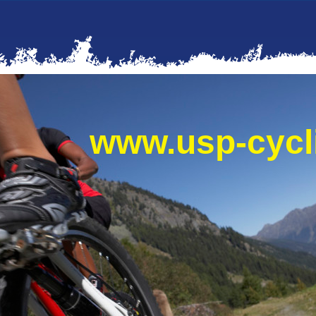
www.usp-cyc