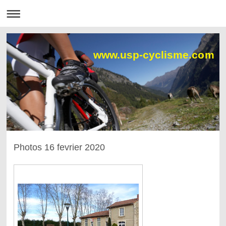
www.usp-cyclisme.com
Photos 16 fevrier 2020