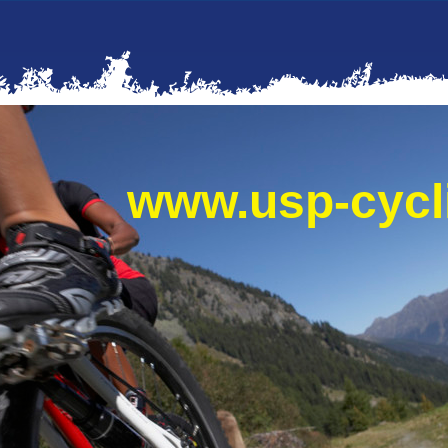
www.usp-cyc