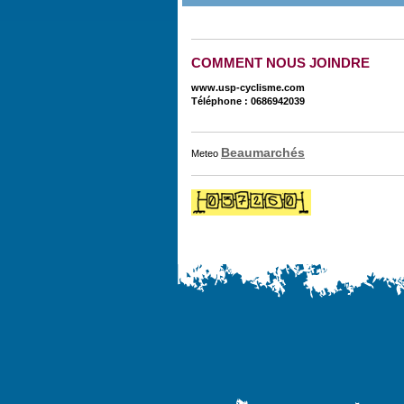
COMMENT NOUS JOINDRE
www.usp-cyclisme.com
Téléphone : 0686942039
Beaumarchés
Meteo