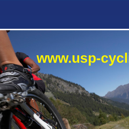
www.usp-cyc