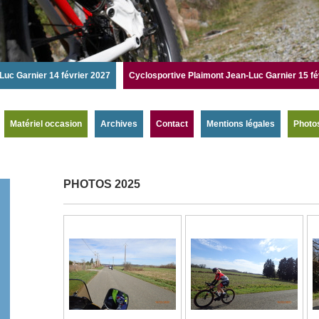
Luc Garnier 14 février 2027
Cyclosportive Plaimont Jean-Luc Garnier 15 fé
Matériel occasion
Archives
Contact
Mentions légales
Photo
PHOTOS 2025